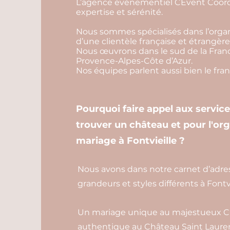
L’agence événementiel CEvent Coordi
expertise et sérénité.
Nous sommes spécialisés dans l’organ
d’une clientèle française et étrangère
Nous œuvrons dans le sud de la Franc
Provence-Alpes-Côte d’Azur.
Nos équipes parlent aussi bien le franç
Pourquoi faire appel aux servic
trouver un château et pour l'or
mariage à Fontvieille ?
Nous avons dans notre carnet d’adre
grandeurs et styles différents à Fontvi
Un mariage unique au majestueux C
authentique au Château Saint Laure