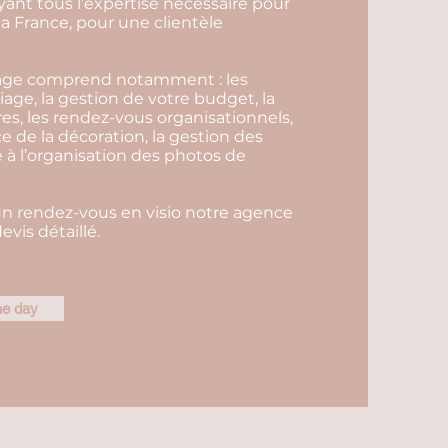
yant tous l’expertise nécessaire pour
la France, pour une clientèle
iage comprend notamment : les
iage, la gestion de votre budget, la
es, les rendez-vous organisationnels,
ce de la décoration, la gestion des
e à l’organisation des photos de
un rendez-vous en visio notre agence
vis détaillé.
he day