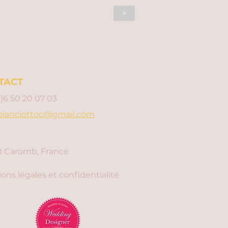
>
TACT
0)6 50 20 07 03
bianciottoc@gmail.com
 Caromb, France
ons légales et confidentialité