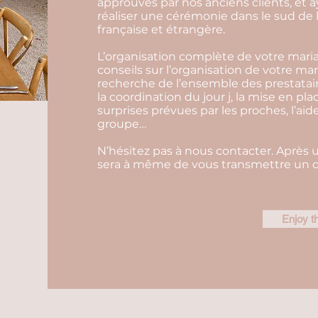
approuvés par nos anciens clients, et a
réaliser une cérémonie dans le sud de 
française et étrangère.
L’organisation complète de votre mar
conseils sur l’organisation de votre mar
recherche de l’ensemble des prestatair
la coordination du jour j, la mise en pla
surprises prévues par les proches, l’aid
groupe…
N’hésitez pas à nous contacter. Après 
sera à même de vous transmettre un de
Enjoy t