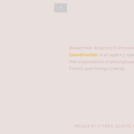
<
Based near Avignon, in Proven
Coordination
is an agency spec
the organization of prestigious
French and foreign clients.
REQUEST A FREE QUOTE