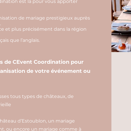
nation est là pour vous apporter
isation de mariage prestigieux auprès
.
e et plus précisément dans la région
ais que l’anglais.
Photo cr
es de CEvent Coordination pour
ganisation de votre événement ou
sses tous types de châteaux, de
eille
hâteau d’Estoublon, un mariage
nt, ou encore un mariage comme à