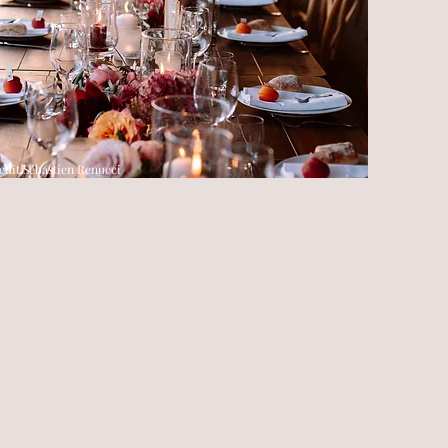
edit Sébastien Renucci