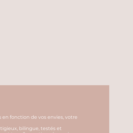
s en fonction de vos envies, votre
tigieux, bilingue, testés et