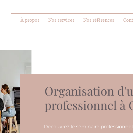
À propos
Nos services
Nos références
Cont
Organisation d'
professionnel à
Découvrez le séminaire professionne