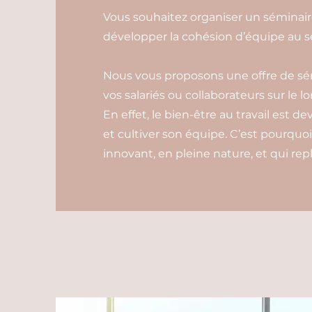
Vous souhaitez organiser un séminair
développer la cohésion d’équipe au se
Nous vous proposons une offre de sém
vos salariés ou collaborateurs sur le l
En effet, le bien-être au travail est d
et cultiver son équipe. C’est pourquo
innovant, en pleine nature, et qui re