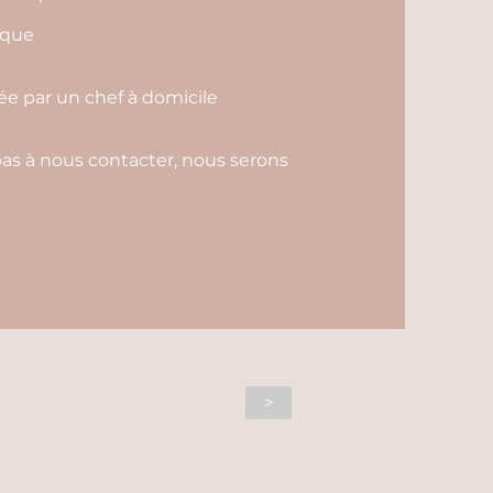
ique
rée par un chef à domicile
 pas à nous contacter, nous serons
>