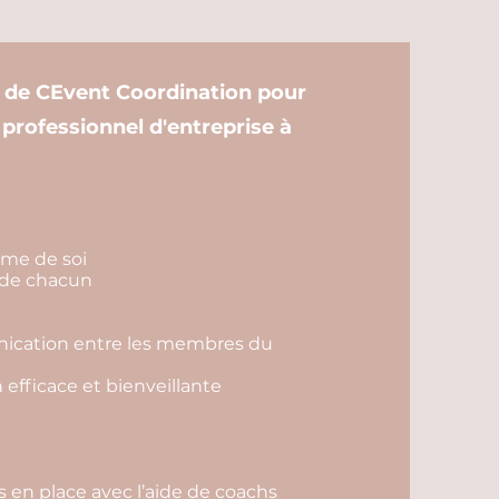
s de CEvent Coordination pour
 professionnel d'entreprise à
time de soi
r de chacun
unication entre les membres du
efficace et bienveillante
en place avec l’aide de coachs