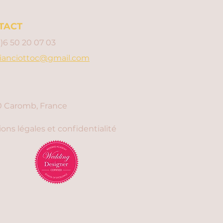
TACT
0)6 50 20 07 03
ianciottoc@gmail.com
 Caromb, France
ons légales et confidentialité