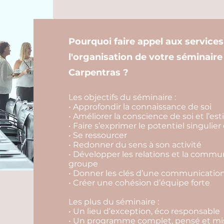
Pourquoi faire appel aux service
l'organisation de votre séminaire
Carpentras ?
Les objectifs du séminaire :
• Approfondir la connaissance de soi
• Améliorer la conscience de soi et l’es
• Faire s’exprimer le potentiel singulie
• Se ressourcer
• Redonner du sens à son activité
• Développer les relations et la comm
groupe
• Donner les clés d’une communication 
• Créer une cohésion d’équipe forte
Les plus du séminaire :
• Un lieu d’exception, éco responsable
• Un programme complet, pensé et mis 