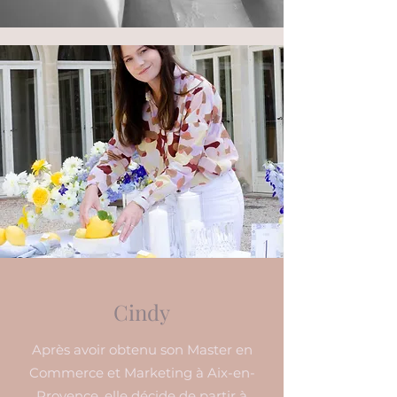
Cindy
Après avoir obtenu son Master en
Commerce et Marketing à Aix-en-
Provence, elle décide de partir à