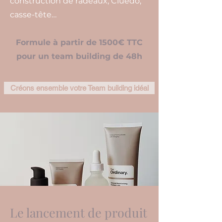
construction de radeaux, Cluédo,
casse-tête…
Formule à partir de 1500€ TTC
pour un team building de 48h
Créons ensemble votre Team building idéal
Le lancement de produit