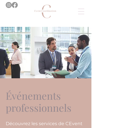
Événements
professionnels
Découvrez les services de CEvent