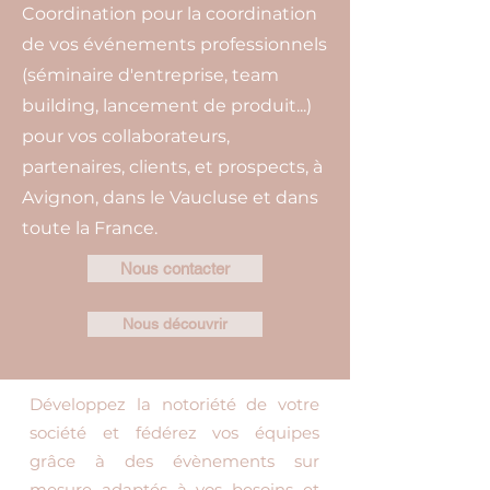
Coordination pour la coordination
de vos événements professionnels
(séminaire d'entreprise, team
building, lancement de produit...)
pour vos collaborateurs,
partenaires, clients, et prospects, à
Avignon, dans le Vaucluse et dans
toute la France.
Nous contacter
Nous découvrir
Développez la notoriété de votre
société et fédérez vos équipes
grâce à des évènements sur
mesure adaptés à vos besoins et