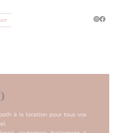
act
o
oth à la location pour tous vos
el.