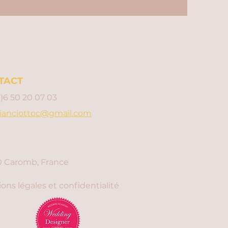
TACT
0)6 50 20 07 03
ianciottoc@gmail.com
 Caromb, France
ons légales et confidentialité