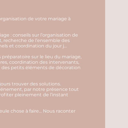
rganisation de votre mariage à
age : conseils sur l’organisation de
t, recherche de l’ensemble des
els et coordination du jour j…
s préparatoire sur le lieu du mariage,
ires, coordination des intervenants,
ace des petits éléments de décoration
ours trouver des solutions.
événement, par notre présence tout
profiter pleinement de l’instant
seule chose à faire… Nous raconter