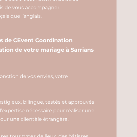
is de vous accompagner.
ais que l’anglais.
es de CEvent Coordination
tion de votre mariage à Sarrians
fonction de vos envies, votre
estigieux, bilingue, testés et approuvés
 l’expertise nécessaire pour réaliser une
our une clientèle étrangère.
es tous types de lieux, des bâtisses