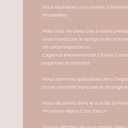
Vous souhaitez vous marier à Sarrian
ensoleillée.
Mais vous ne savez pas à quels prestat
vous n’avez pas le temps ni la conn
de cette importance.
L’agence événementiel CEvent Coordi
expertise et sérénité.
Nous sommes spécialisés dans l’organ
d’une clientèle française et étrangère
Nous œuvrons dans le sud de la Franc
Provence-Alpes-Côte d’Azur.
Si vous décidez de vous marier dans u