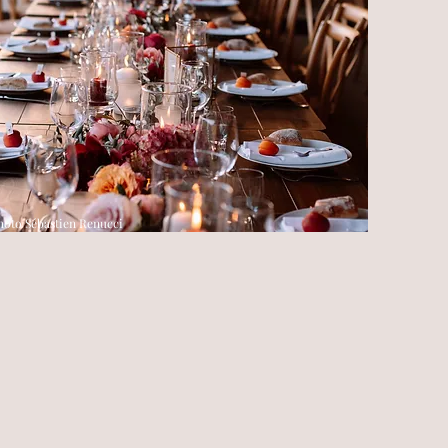
hoto Sébastien Renucci