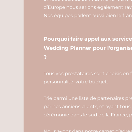
d’Europe nous serions également rav
Nos équipes parlent aussi bien le franç
Pourquoi faire appel aux servic
Wedding Planner pour l'organisa
?
Tous vos prestataires sont choisis en 
personnalité, votre budget.
Trié parmi une liste de partenaires pr
par nos anciens clients, et ayant tous
cérémonie dans le sud de la France, p
Nous avons dans notre carnet d’adress