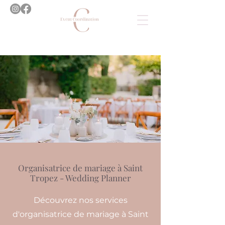
Organisatrice de mariage à Saint
Tropez - Wedding Planner
Découvrez nos services
d'organisatrice de mariage à Saint