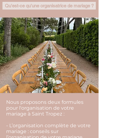
Qu'est-ce qu'une organisatrice de mariage ?
Nous proposons deux formules
pour l'organisation de votre
mariage à Saint Tropez :
- L’organisation complète de votre
mariage : conseils sur
l’organisation de votre mariage,