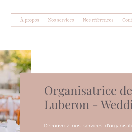
À propos
Nos services
Nos références
Cont
Organisatrice de
Luberon - Wedd
Découvrez nos services d'organisa