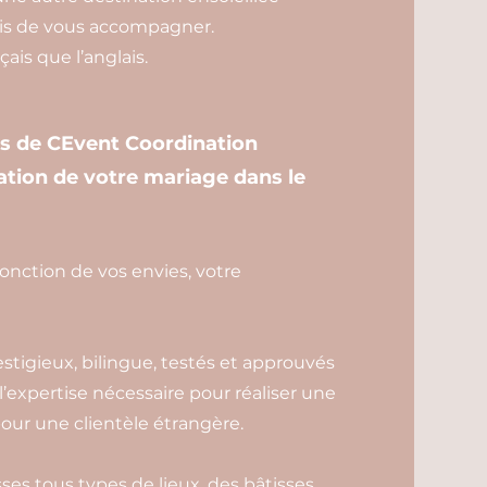
is de vous accompagner.
ais que l’anglais.
es de CEvent Coordination
tion de votre mariage dans le
fonction de vos envies, votre
estigieux, bilingue, testés et approuvés
 l’expertise nécessaire pour réaliser une
our une clientèle étrangère.
es tous types de lieux, des bâtisses