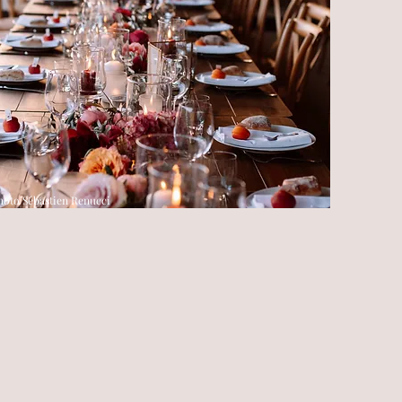
hoto Sébastien Renucci