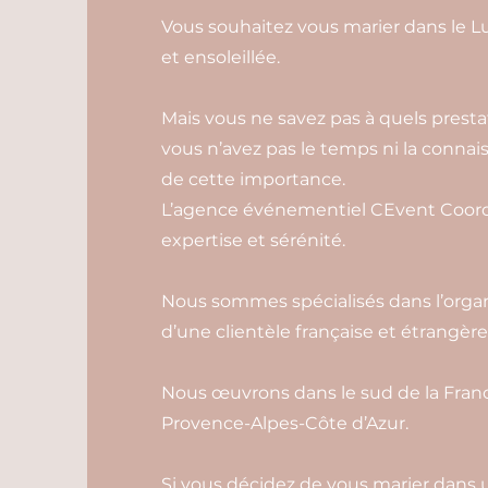
Vous souhaitez vous marier dans le 
et ensoleillée.
Mais vous ne savez pas à quels prestat
vous n’avez pas le temps ni la conn
de cette importance.
L’agence événementiel CEvent Coordi
expertise et sérénité.
Nous sommes spécialisés dans l’organ
d’une clientèle française et étrangère
Nous œuvrons dans le sud de la Franc
Provence-Alpes-Côte d’Azur.
Si vous décidez de vous marier dans u