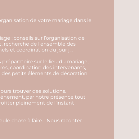
rganisation de votre mariage dans le
age : conseils sur l’organisation de
t, recherche de l’ensemble des
els et coordination du jour j…
s préparatoire sur le lieu du mariage,
ires, coordination des intervenants,
ace des petits éléments de décoration
ours trouver des solutions.
événement, par notre présence tout
profiter pleinement de l’instant
seule chose à faire… Nous raconter