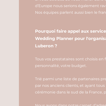
d’Europe nous serions également rav
Nos équipes parlent aussi bien le franç
Pourquoi faire appel aux servic
Wedding Planner pour l'organisa
Luberon ?
Tous vos prestataires sont choisis en 
personnalité, votre budget.
Trié parmi une liste de partenaires pr
par nos anciens clients, et ayant tous
cérémonie dans le sud de la France, p
Nous avons dans notre carnet d’adress