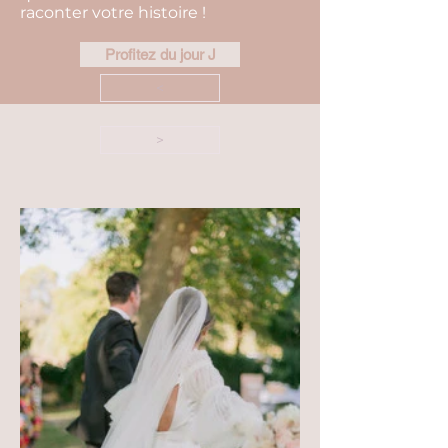
raconter votre histoire !
Profitez du jour J
<
>