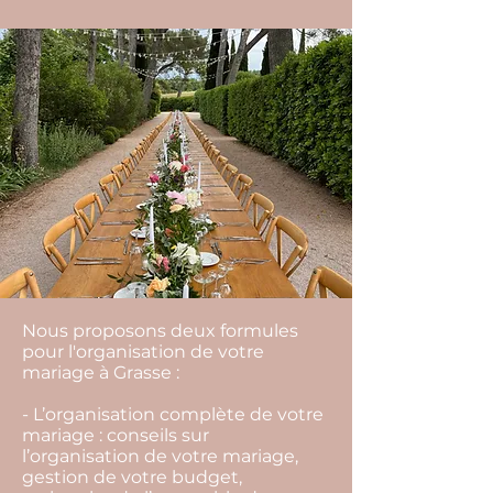
Nous proposons deux formules
pour l'organisation de votre
mariage à Grasse :
- L’organisation complète de votre
mariage : conseils sur
l’organisation de votre mariage,
gestion de votre budget,