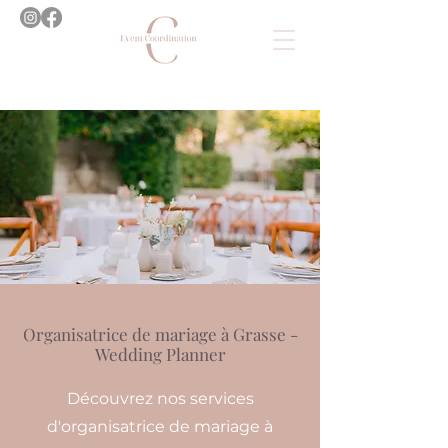
Organisatrice de mariage à Grasse -
Wedding Planner
Découvrez nos services
d'organisatrice de mariage à