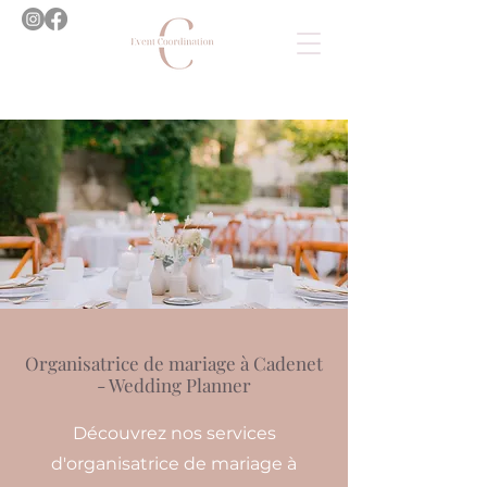
Organisatrice de mariage à Cadenet
- Wedding Planner
Découvrez nos services
d'organisatrice de mariage à