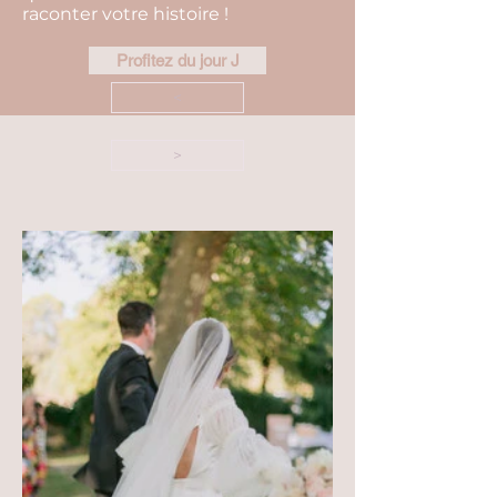
raconter votre histoire !
Profitez du jour J
<
>