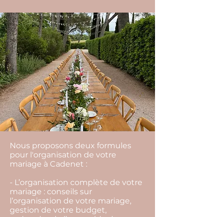
Nous proposons deux formules
pour l'organisation de votre
mariage à Cadenet :
- L’organisation complète de votre
mariage : conseils sur
l’organisation de votre mariage,
gestion de votre budget,