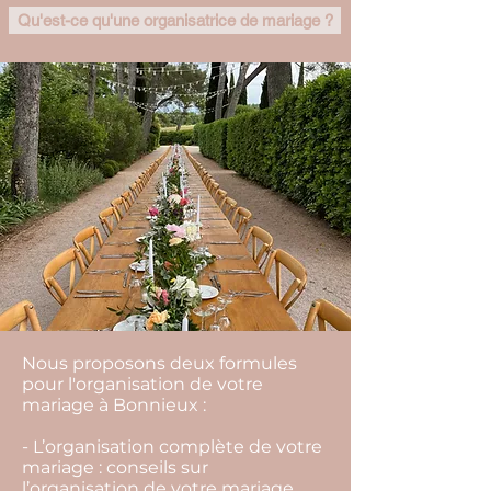
Qu'est-ce qu'une organisatrice de mariage ?
Nous proposons deux formules
pour l'organisation de votre
mariage à Bonnieux :
- L’organisation complète de votre
mariage : conseils sur
l’organisation de votre mariage,