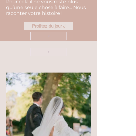
Pour cela il ne vous reste plus
qu’une seule chose à faire… Nous
raconter votre histoire !
Profitez du jour J
<
>