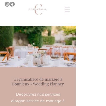
Organisatrice de mariage à
Bonnieux - Wedding Planner
Découvrez nos services
d'organisatrice de mariage à