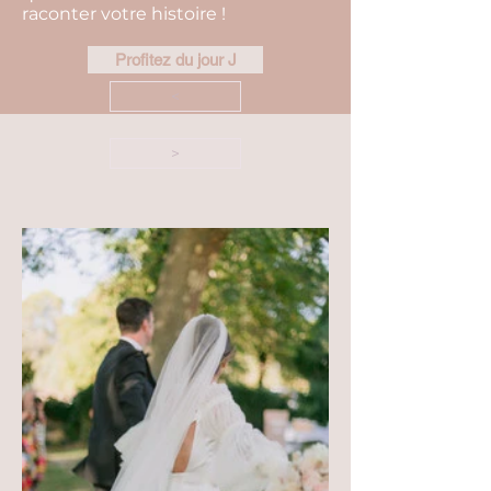
raconter votre histoire !
Profitez du jour J
<
>