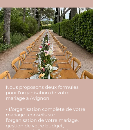
Nous proposons deux formules
pour l'organisation de votre
mariage à Avignon :
- L’organisation complète de votre
mariage : conseils sur
l’organisation de votre mariage,
gestion de votre budget,