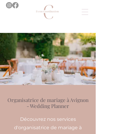
Organisatrice de mariage à Avignon
- Wedding Planner
Découvrez nos services
d'organisatrice de mariage à