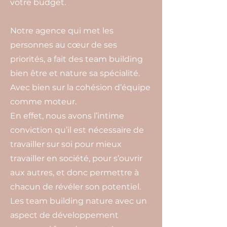
votre budget.
Notre agence qui met les
personnes au cœur de ses
priorités, a fait des team building
bien être et nature sa spécialité.
Avec bien sur la cohésion d’équipe
comme moteur.
En effet, nous avons l’intime
conviction qu’il est nécessaire de
travailler sur soi pour mieux
travailler en société, pour s’ouvrir
aux autres, et donc permettre à
chacun de révéler son potentiel.
Les team building nature avec un
aspect de développement