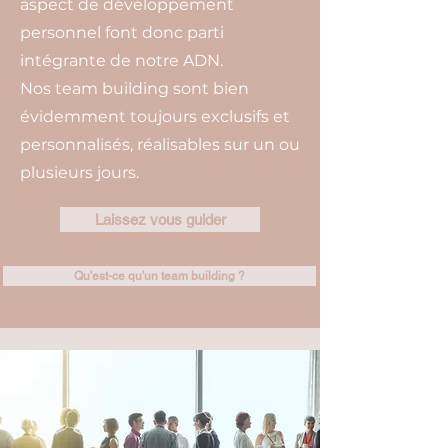
aspect de développement
personnel font donc parti
intégrante de notre ADN.
Nos team building sont bien
évidemment toujours exclusifs et
personnalisés, réalisables sur un ou
plusieurs jours.
Laissez vous guider
Qu'est-ce qu'un team building ?