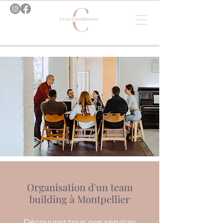
Organisation d'un team
building à Montpellier
Découvrez tous nos services