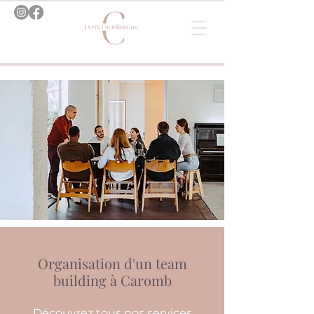
Organisation d'un team
building à Caromb
Découvrez tous nos services