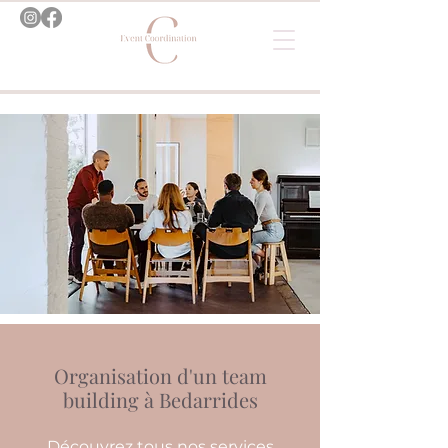
Organisation d'un team
building à Bedarrides
Découvrez tous nos services