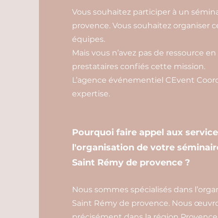
Vous souhaitez participer à un sémin
provence. Vous souhaitez organiser c
équipes.
Mais vous n’avez pas de ressource en 
prestataires confiés cette mission.
L’agence événementiel CEvent Coordi
expertise.
Pourquoi faire appel aux servic
l'organisation de votre séminair
Saint Rémy de provence ?
Nous sommes spécialisés dans l’organ
Saint Rémy de provence. Nous œuvron
précisément dans la région Provence-