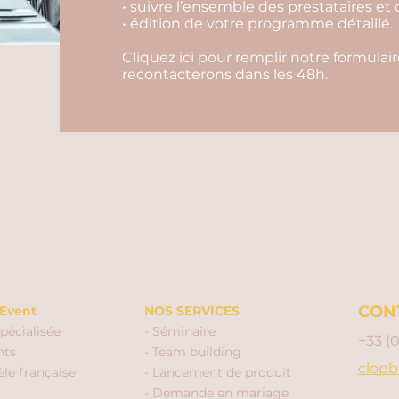
• suivre l’ensemble des prestataires et 
• édition de votre programme détaillé.
Cliquez ici pour remplir notre formula
recontacterons dans les 48h.
CON
Event
NOS SERVICES
pécialisée
- Séminaire
+33 (
nts
- Team building
clopb
èle française
- Lancement de produit
- Demande en mariage