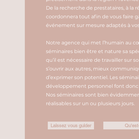
De la recherche de prestataires, à la r
coordonnera tout afin de vous faire 
événement sur mesure adaptés à vos 
Notre agence qui met l’humain au cœur
séminaires bien être et nature sa spéc
qu’il est nécessaire de travailler sur s
s’ouvrir aux autres, mieux communiq
d’exprimer son potentiel. Les sémina
développement personnel font donc p
Nos séminaires sont bien évidemment 
réalisables sur un ou plusieurs jours.
Laissez vous guider
Qu'est-