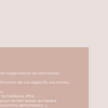
de l’organisation de séminaires
fonction de vos objectifs, vos envies,
s,
r la meilleure offre,
 pour ne rien laisser au hasard
estrictions alimentaires…),