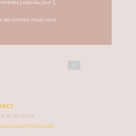
contrats jusqu’au jour J,
ire de contact nous vous
>
TACT
0)6 50 20 07 03
ianciottoc@gmail.com