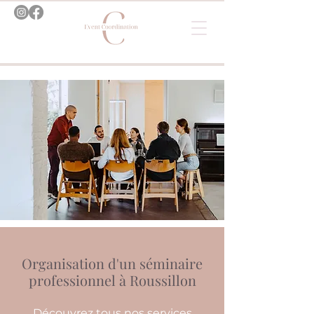
Organisation d'un séminaire
professionnel à Roussillon
Découvrez tous nos services