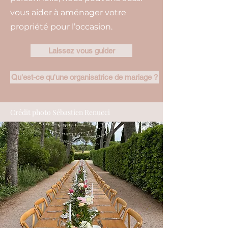
vous aider à aménager votre
propriété pour l’occasion.
Laissez vous guider
Qu'est-ce qu'une organisatrice de mariage ?
Crédit photo Sébastien Renucci