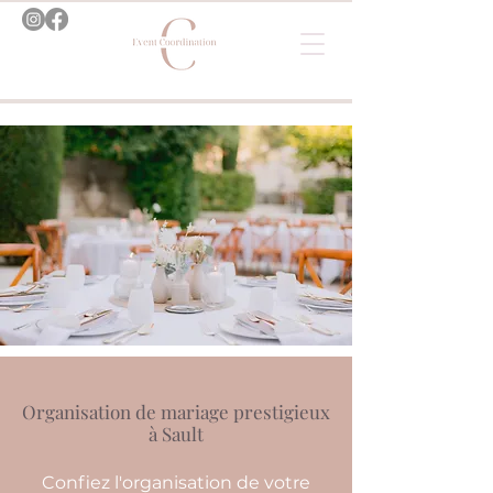
Organisation de mariage prestigieux
à Sault
Confiez l'organisation de votre