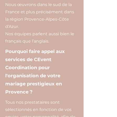
Nous œuvrons dans le sud de la
France et plus précisément dans
la région Provence-Alpes-Côte
d’Azur.
Nos équipes parlent aussi bien le
français que l’anglais.
Pourquoi faire appel aux
services de CEvent
Coordination pour
l'organisation de votre
mariage prestigieux en
Provence ?
Tous nos prestataires sont
sélectionnés en fonction de vos
envies, votre personnalité, afin de