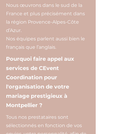
Nous œuvrons dans le sud de la
France et plus précisément dans
la région Provence-Alpes-Côte
d’Azur.
Nos équipes parlent aussi bien le
français que l’anglais.
Pourquoi faire appel aux
services de CEvent
Coordination pour
l'organisation de votre
mariage prestigieux à
Montpellier ?
Tous nos prestataires sont
sélectionnés en fonction de vos
envies, votre personnalité, afin de