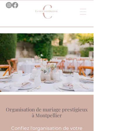
Organisation de mariage prestigieux
à Montpellier
Confiez l'organisation de votre