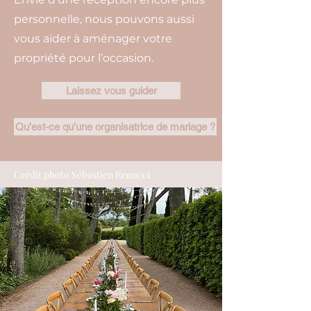
personnelle, nous pouvons aussi
vous aider à aménager votre
propriété pour l’occasion.
Laissez vous guider
Qu'est-ce qu'une organisatrice de mariage ?
Crédit photo Sébastien Renucci