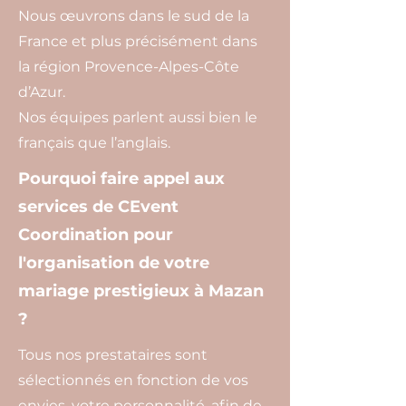
Nous œuvrons dans le sud de la
France et plus précisément dans
la région Provence-Alpes-Côte
d’Azur.
Nos équipes parlent aussi bien le
français que l’anglais.
Pourquoi faire appel aux
services de CEvent
Coordination pour
l'organisation de votre
mariage prestigieux à Mazan
?
Tous nos prestataires sont
sélectionnés en fonction de vos
envies, votre personnalité, afin de