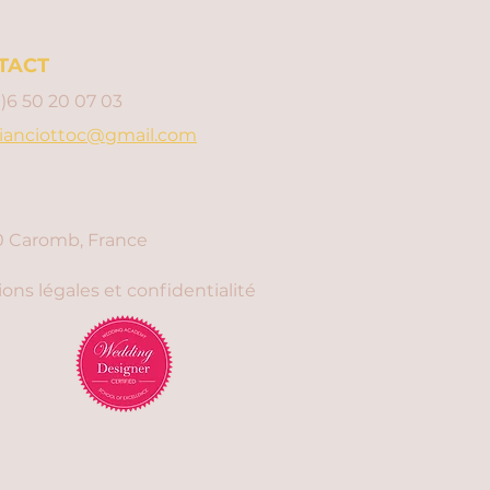
TACT
0)6 50 20 07 03
ianciottoc@gmail.com
 Caromb, France
ons légales et confidentialité