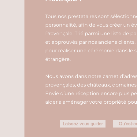
Tous nos prestataires sont sélectionn
personnalité, afin de vous créer un 
Provençale. Trié parmi une liste de pa
et approuvés par nos anciens clients, 
pour réaliser une cérémonie dans le s
étrangère.
Nous avons dans notre carnet d’adress
provençales, des châteaux, domaines e
Envie d’une réception encore plus pe
aider à aménager votre propriété pour
Laissez vous guider
Qu'est-ce