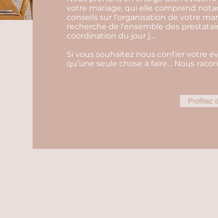
votre mariage, qui elle comprend not
conseils sur l’organisation de votre ma
recherche de l’ensemble des prestatair
coordination du jour j…
Si vous souhaitez nous confier votre é
qu’une seule chose à faire… Nous racont
Profitez d