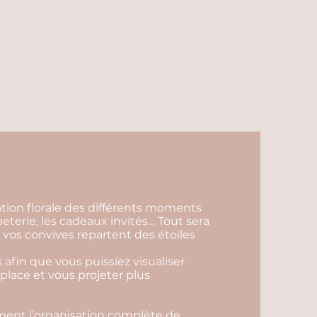
ration florale des différents moments
apeterie, les cadeaux invités… Tout sera
vos convives repartent des étoiles
 afin que vous puissiez visualiser
 place et vous projeter plus
ent l’organisation complète de