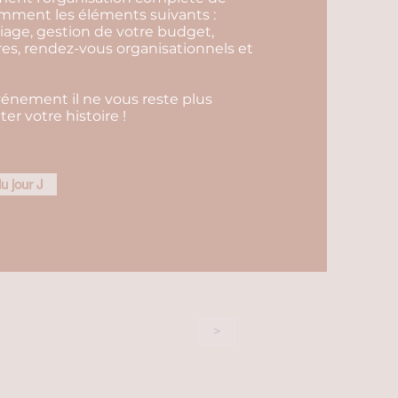
amment les éléments suivants :
riage, gestion de votre budget,
es, rendez-vous organisationnels et
vénement il ne vous reste plus
er votre histoire !
u jour J
>