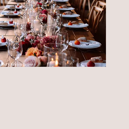
hoto Sébastien Renucci