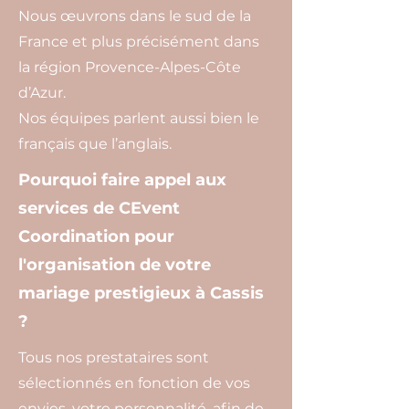
Nous œuvrons dans le sud de la
France et plus précisément dans
la région Provence-Alpes-Côte
d’Azur.
Nos équipes parlent aussi bien le
français que l’anglais.
Pourquoi faire appel aux
services de CEvent
Coordination pour
l'organisation de votre
mariage prestigieux à Cassis
?
Tous nos prestataires sont
sélectionnés en fonction de vos
envies, votre personnalité, afin de