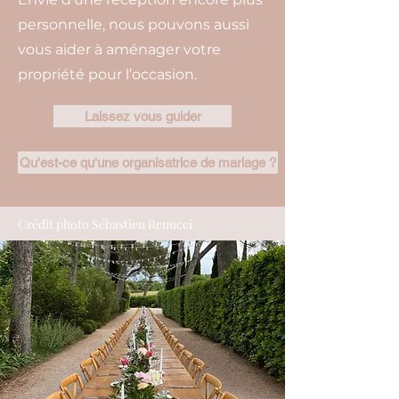
personnelle, nous pouvons aussi
vous aider à aménager votre
propriété pour l’occasion.
Laissez vous guider
Qu'est-ce qu'une organisatrice de mariage ?
Crédit photo Sébastien Renucci