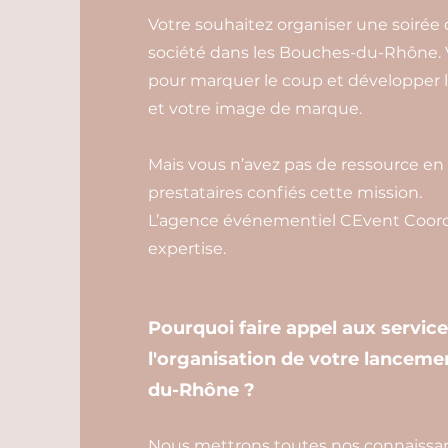
Votre souhaitez organiser une soirée
société dans les Bouches-du-Rhône. V
pour marquer le coup et développer l
et votre image de marque.
Mais vous n’avez pas de ressource en 
prestataires confiés cette mission.
L’agence événementiel CEvent Coordi
expertise.
Pourquoi faire appel aux servic
l'organisation de votre lanceme
du-Rhône ?
Nous mettrons toutes nos connaissance