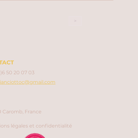
>
TACT
0)6 50 20 07 03
ianciottoc@gmail.com
 Caromb, France
ons légales et confidentialité