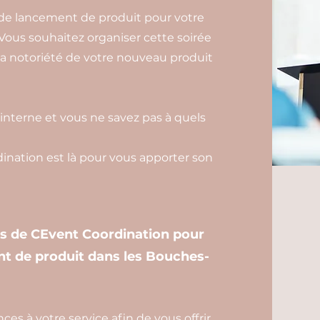
 de lancement de produit pour votre
ous souhaitez organiser cette soirée
a notoriété de votre nouveau produit
interne et vous ne savez pas à quels
nation est là pour vous apporter son
es de CEvent Coordination pour
nt de produit dans les Bouches-
s à votre service afin de vous offrir