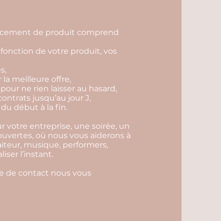
lancement de produit comprend
fonction de votre produit, vos
s,
r la meilleure offre,
 pour ne rien laisser au hasard,
contrats jusqu’au jour J,
du début à la fin.
 votre entreprise, une soirée, un
 ouvertes, où nous vous aiderons à
aiteur, musique, performers,
ser l’instant.
ire de contact nous vous