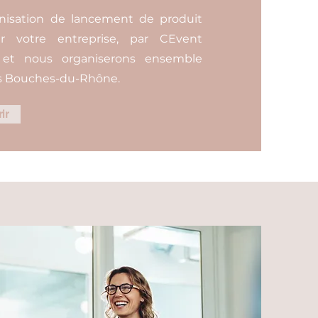
anisation de lancement de produit
 votre entreprise, par CEvent
r, et nous organiserons ensemble
es Bouches-du-Rhône.
ir