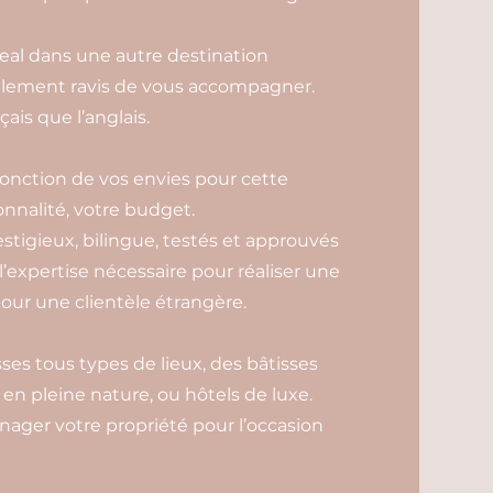
veal dans une autre destination
galement ravis de vous accompagner.
ais que l’anglais.
 fonction de vos envies pour cette
onnalité, votre budget.
estigieux, bilingue, testés et approuvés
 l’expertise nécessaire pour réaliser une
our une clientèle étrangère.
es tous types de lieux, des bâtisses
n pleine nature, ou hôtels de luxe.
ager votre propriété pour l’occasion