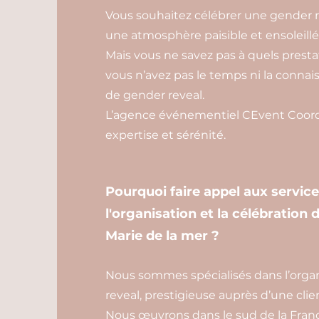
Vous souhaitez célébrer une gender r
une atmosphère paisible et ensoleillé
Mais vous ne savez pas à quels prestata
vous n’avez pas le temps ni la conn
de gender reveal.
L’agence événementiel CEvent Coordi
expertise et sérénité.
Pourquoi faire appel aux servic
l'organisation et la célébration
Marie de la mer ?
Nous sommes spécialisés dans l’organ
reveal, prestigieuse auprès d’une clie
Nous œuvrons dans le sud de la Franc