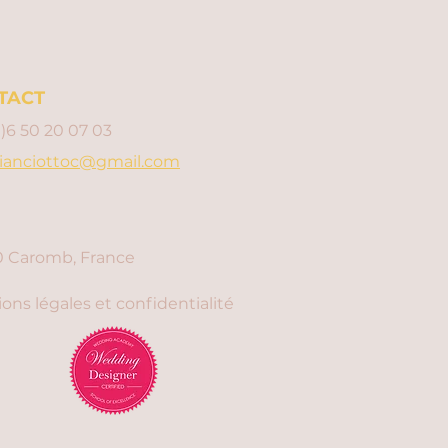
TACT
0)6 50 20 07 03
ianciottoc@gmail.com
 Caromb, France
ons légales et confidentialité