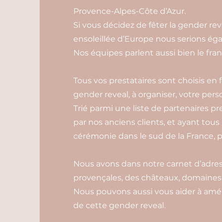
Provence-Alpes-Côte d’Azur.
Si vous décidez de fêter la gender re
ensoleillée d’Europe nous serions é
Nos équipes parlent aussi bien le franç
Tous vos prestataires sont choisis en
gender reveal, à organiser, votre pers
Trié parmi une liste de partenaires pr
par nos anciens clients, et ayant tous
cérémonie dans le sud de la France, p
Nous avons dans notre carnet d’adress
provençales, des châteaux, domaines e
Nous pouvons aussi vous aider à amén
de cette gender reveal.