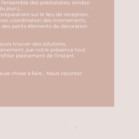
l’ensemble des prestataires, rendez-
u jour j…
préparatoire sur le lieu de réception,
ires, coordination des intervenants,
ace des petits éléments de décoration
ours trouver des solutions.
événement, par notre présence tout
profiter pleinement de l’instant
seule chose à faire… Nous raconter
>