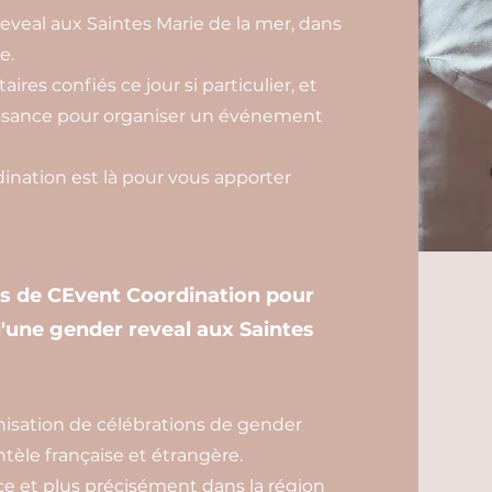
eveal aux Saintes Marie de la mer, dans
e.
ires confiés ce jour si particulier, et
aissance pour organiser un événement
nation est là pour vous apporter
es de CEvent Coordination pour
 d'une gender reveal aux Saintes
isation de célébrations de gender
ntèle française et étrangère.
e et plus précisément dans la région