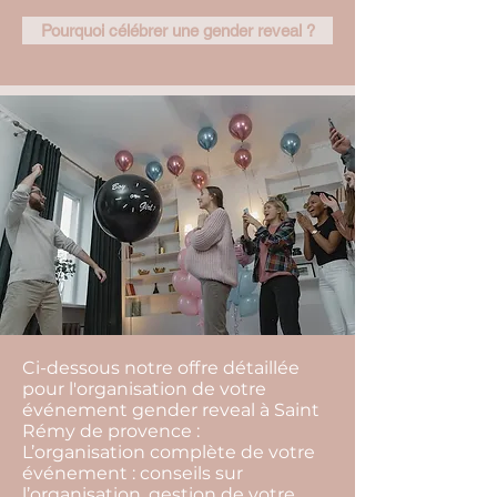
Pourquoi célébrer une gender reveal ?
Ci-dessous notre offre détaillée
pour l'organisation de votre
événement gender reveal à Saint
Rémy de provence :
L’organisation complète de votre
événement : conseils sur
l’organisation, gestion de votre