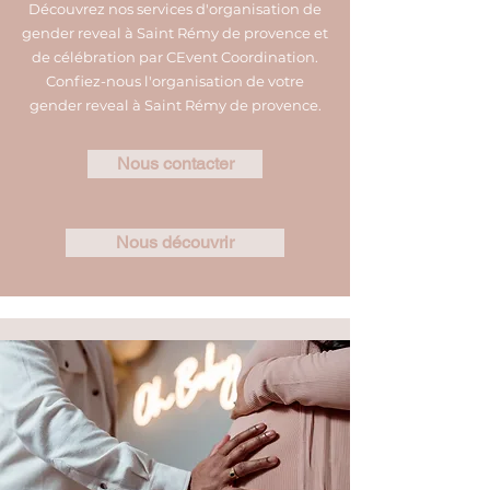
Découvrez nos services d'organisation de
gender reveal à Saint Rémy de provence et
de célébration par CEvent Coordination.
Confiez-nous l'organisation de votre
gender reveal à Saint Rémy de provence.
Nous contacter
Nous découvrir