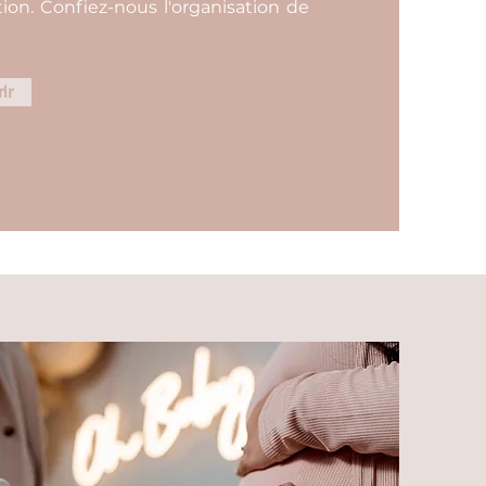
ion. Confiez-nous l'organisation de
ir