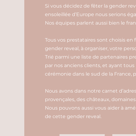
Si vous décidez de fêter la gender re
ensoleillée d’Europe nous serions é
Nos équipes parlent aussi bien le franç
Tous vos prestataires sont choisis en
gender reveal, à organiser, votre pers
Trié parmi une liste de partenaires pr
par nos anciens clients, et ayant tous
cérémonie dans le sud de la France, p
Nous avons dans notre carnet d’adress
provençales, des châteaux, domaines e
Nous pouvons aussi vous aider à amén
de cette gender reveal.