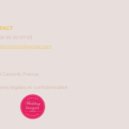
TACT
0)6 50 20 07 03
ianciottoc@gmail.com
 Caromb, France
ons légales et confidentialité