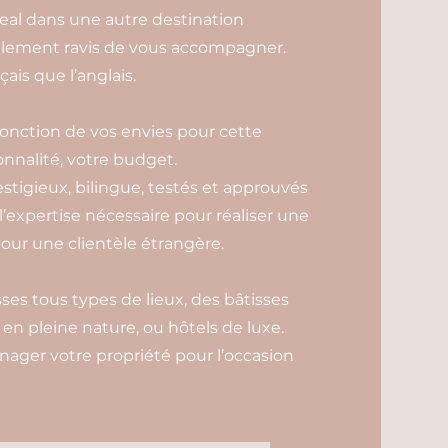
veal dans une autre destination
galement ravis de vous accompagner.
ais que l’anglais.
 fonction de vos envies pour cette
onnalité, votre budget.
estigieux, bilingue, testés et approuvés
 l’expertise nécessaire pour réaliser une
our une clientèle étrangère.
es tous types de lieux, des bâtisses
n pleine nature, ou hôtels de luxe.
ager votre propriété pour l’occasion