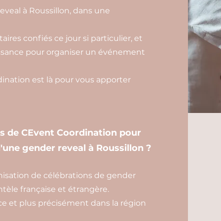
eveal à Roussillon, dans une
ires confiés ce jour si particulier, et
aissance pour organiser un événement
nation est là pour vous apporter
es de CEvent Coordination pour
d'une gender reveal à Roussillon ?
isation de célébrations de gender
ntèle française et étrangère.
e et plus précisément dans la région