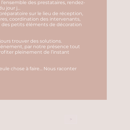
l’ensemble des prestataires, rendez-
u jour j…
préparatoire sur le lieu de réception,
ires, coordination des intervenants,
ace des petits éléments de décoration
ours trouver des solutions.
événement, par notre présence tout
profiter pleinement de l’instant
seule chose à faire… Nous raconter
>