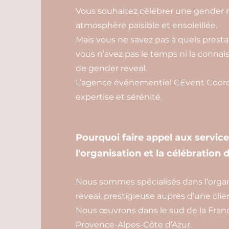
Vous souhaitez célébrer une gender r
atmosphère paisible et ensoleillée.
Mais vous ne savez pas à quels prestata
vous n’avez pas le temps ni la conn
de gender reveal.
L’agence événementiel CEvent Coordi
expertise et sérénité.
Pourquoi faire appel aux servic
l'organisation et la célébration 
Nous sommes spécialisés dans l’organ
reveal, prestigieuse auprès d’une clie
Nous œuvrons dans le sud de la Franc
Provence-Alpes-Côte d’Azur.