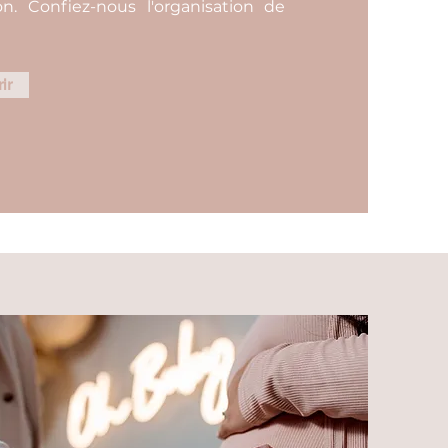
n. Confiez-nous l'organisation de
ir