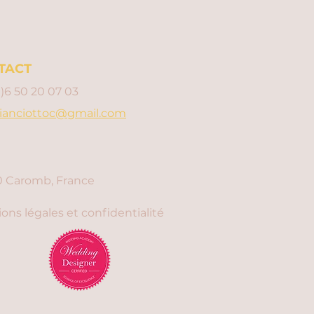
TACT
0)6 50 20 07 03
ianciottoc@gmail.com
 Caromb, France
ons légales et confidentialité