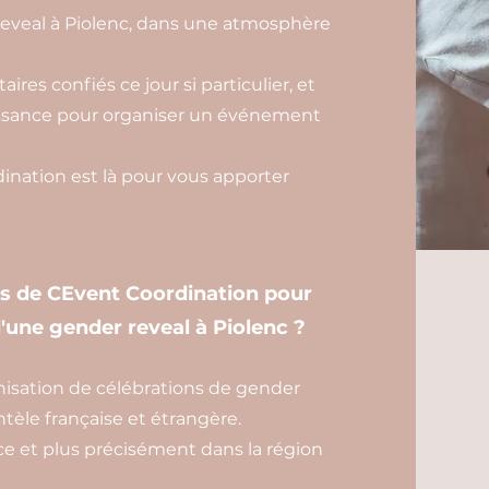
reveal à Piolenc, dans une atmosphère
ires confiés ce jour si particulier, et
aissance pour organiser un événement
nation est là pour vous apporter
es de CEvent Coordination pour
d'une gender reveal à Piolenc ?
isation de célébrations de gender
ntèle française et étrangère.
e et plus précisément dans la région