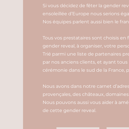
Si vous décidez de fêter la gender re
ensoleillée d’Europe nous serions é
Nos équipes parlent aussi bien le franç
Tous vos prestataires sont choisis en
gender reveal, à organiser, votre pers
Trié parmi une liste de partenaires pr
par nos anciens clients, et ayant tous
cérémonie dans le sud de la France, p
Nous avons dans notre carnet d’adress
provençales, des châteaux, domaines e
Nous pouvons aussi vous aider à amén
de cette gender reveal.