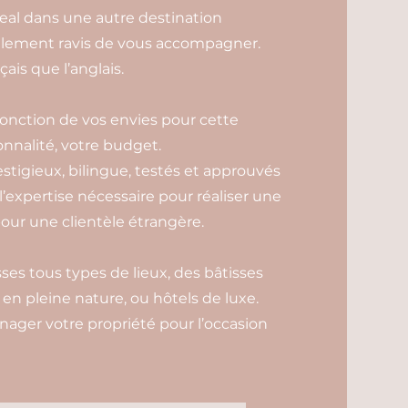
veal dans une autre destination
galement ravis de vous accompagner.
ais que l’anglais.
 fonction de vos envies pour cette
onnalité, votre budget.
estigieux, bilingue, testés et approuvés
 l’expertise nécessaire pour réaliser une
our une clientèle étrangère.
es tous types de lieux, des bâtisses
n pleine nature, ou hôtels de luxe.
ager votre propriété pour l’occasion