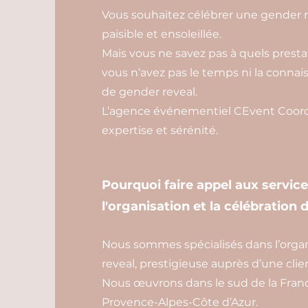
Vous souhaitez célébrer une gender 
paisible et ensoleillée.
Mais vous ne savez pas à quels prestata
vous n’avez pas le temps ni la conn
de gender reveal.
L’agence événementiel CEvent Coordi
expertise et sérénité.
Pourquoi faire appel aux servic
l'organisation et la célébration 
Nous sommes spécialisés dans l’organ
reveal, prestigieuse auprès d’une clie
Nous œuvrons dans le sud de la Franc
Provence-Alpes-Côte d’Azur.