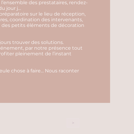
l’ensemble des prestataires, rendez-
u jour j…
préparatoire sur le lieu de réception,
ires, coordination des intervenants,
ace des petits éléments de décoration
ours trouver des solutions.
événement, par notre présence tout
profiter pleinement de l’instant
seule chose à faire… Nous raconter
>