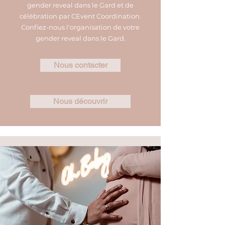
gender reveal dans le Gard et de
célébration par CEvent Coordination.
Confiez-nous l'organisation de votre
gender reveal dans le Gard.
Nous contacter
Nous découvrir