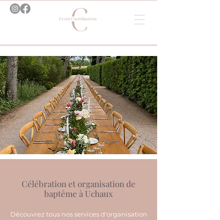
Célébration et organisation de
baptême à Uchaux
Découvrez tous nos services d'organisation