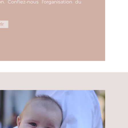
n. Confiez-nous l'organisation du
ir