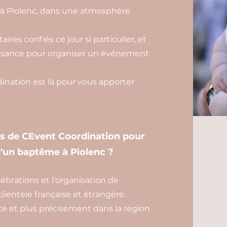
à Piolenc, dans une atmosphère
ires confiés ce jour si particulier, et
aissance pour organiser un événement
nation est là pour vous apporter
es de CEvent Coordination pour
 d'un baptême à Piolenc ?
brations et l'organisation de
ientèle française et étrangère.
e et plus précisément dans la région