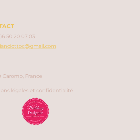
TACT
0)6 50 20 07 03
ianciottoc@gmail.com
 Caromb, France
ons légales et confidentialité