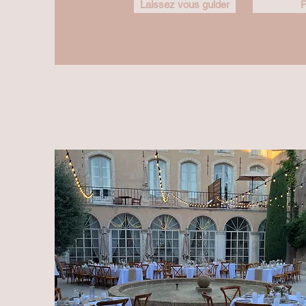
Laissez vous guider
P