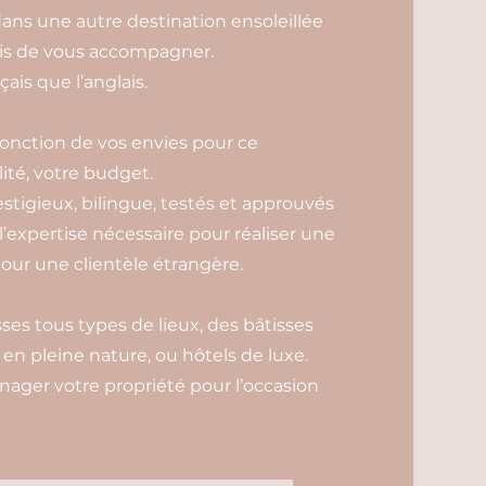
ans une autre destination ensoleillée
is de vous accompagner.
ais que l’anglais.
 fonction de vos envies pour ce
ité, votre budget.
estigieux, bilingue, testés et approuvés
 l’expertise nécessaire pour réaliser une
our une clientèle étrangère.
es tous types de lieux, des bâtisses
n pleine nature, ou hôtels de luxe.
ager votre propriété pour l’occasion