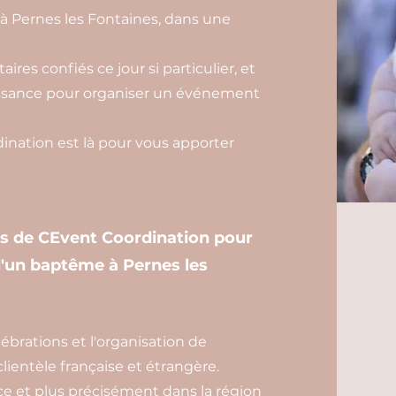
à Pernes les Fontaines, dans une
ires confiés ce jour si particulier, et
aissance pour organiser un événement
nation est là pour vous apporter
es de CEvent Coordination pour
 d'un baptême à Pernes les
brations et l'organisation de
ientèle française et étrangère.
e et plus précisément dans la région