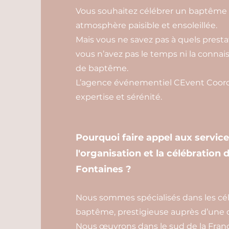
Vous souhaitez célébrer un baptême 
atmosphère paisible et ensoleillée.
Mais vous ne savez pas à quels prestata
vous n’avez pas le temps ni la conn
de baptême.
L’agence événementiel CEvent Coordi
expertise et sérénité.
Pourquoi faire appel aux servic
l'organisation et la célébration
Fontaines ?
Nous sommes spécialisés dans les célé
baptême, prestigieuse auprès d’une cl
Nous œuvrons dans le sud de la Franc