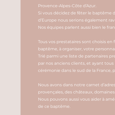
Provence-Alpes-Côte d’Azur.
Si vous décidez de fêter le baptême d
d’Europe nous serions également rav
Nos équipes parlent aussi bien le franç
Tous vos prestataires sont choisis en
baptême, à organiser, votre personnal
Trié parmi une liste de partenaires pr
par nos anciens clients, et ayant tous
cérémonie dans le sud de la France, p
Nous avons dans notre carnet d’adress
provençales, des châteaux, domaines e
Nous pouvons aussi vous aider à amén
de ce baptême.