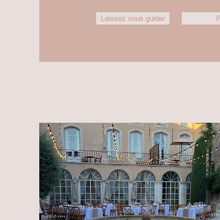
Laissez vous guider
P