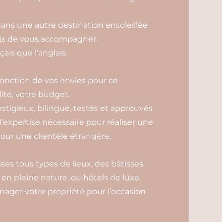
ans une autre destination ensoleillée
is de vous accompagner.
ais que l’anglais.
 fonction de vos envies pour ce
ité, votre budget.
estigieux, bilingue, testés et approuvés
 l’expertise nécessaire pour réaliser une
our une clientèle étrangère.
es tous types de lieux, des bâtisses
n pleine nature, ou hôtels de luxe.
ager votre propriété pour l’occasion