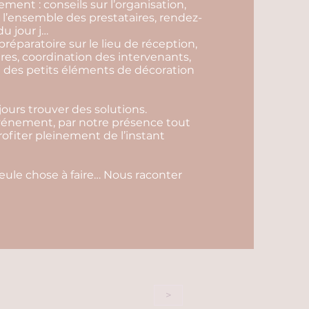
ent : conseils sur l’organisation,
l’ensemble des prestataires, rendez-
u jour j…
préparatoire sur le lieu de réception,
ires, coordination des intervenants,
ace des petits éléments de décoration
ours trouver des solutions.
événement, par notre présence tout
profiter pleinement de l’instant
seule chose à faire… Nous raconter
>