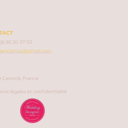
TACT
0)6 50 20 07 03
ianciottoc@gmail.com
 Caromb, France
ons légales et confidentialité