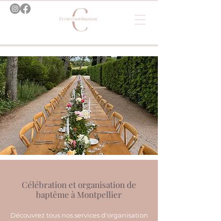
Célébration et organisation de
baptême à Montpellier
Découvrez tous nos services d'organisation