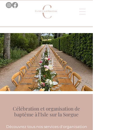
Célébration et organisation de
baptême à l'Isle sur la Sorgue
Découvrez tous nos services d'organisation