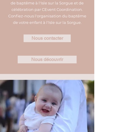
de baptême à l'Isle sur la Sorgue et de
célébration par CEvent Coordination.
Confiez-nous l'organisation du baptême
de votre enfant à l'Isle sur la Sorgue.
Nous contacter
Nous découvrir