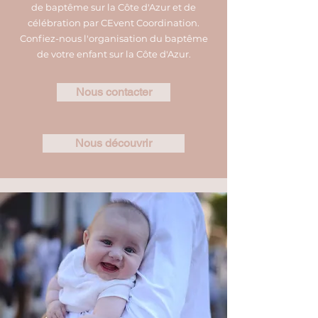
de baptême sur la Côte d'Azur et de
célébration par CEvent Coordination.
Confiez-nous l'organisation du baptême
de votre enfant sur la Côte d'Azur.
Nous contacter
Nous découvrir