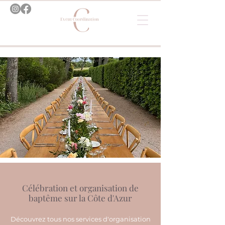
Célébration et organisation de
baptême sur la Côte d'Azur
Découvrez tous nos services d'organisation