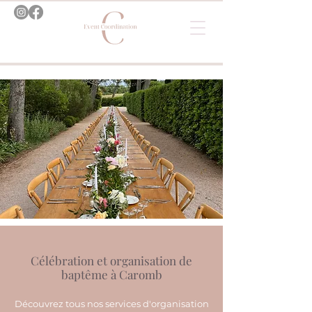
Célébration et organisation de
baptême à Caromb
Découvrez tous nos services d'organisation