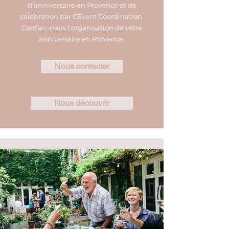
d'anniversaire en Provence et de
célébration par CEvent Coordination.
Confiez-nous l'organisation de votre
anniversaire en Provence.
Nous contacter
Nous découvrir