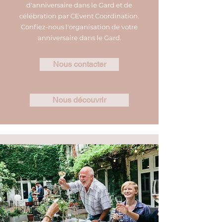
d'anniversaire dans le Gard et de
célébration par CEvent Coordination.
Confiez-nous l'organisation de votre
anniversaire dans le Gard.
Nous contacter
Nous découvrir