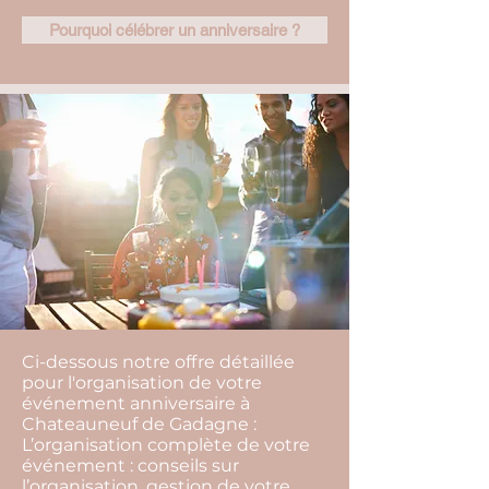
Pourquoi célébrer un anniversaire ?
Ci-dessous notre offre détaillée
pour l'organisation de votre
événement anniversaire à
Chateauneuf de Gadagne :
L’organisation complète de votre
événement : conseils sur
l’organisation, gestion de votre