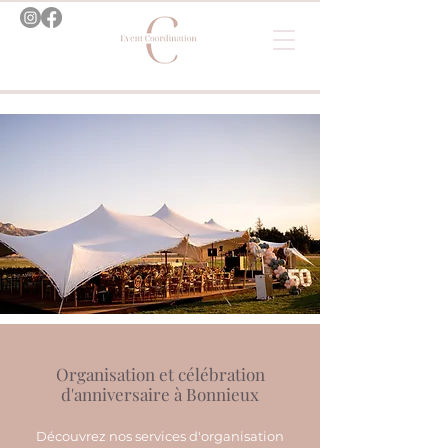
Organisation et célébration
d'anniversaire à Bonnieux
Découvrez nos services d'organisation