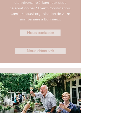
d'anniversaire à Bonnieux et de
célébration par CEvent Coordination.
Confiez-nous l'organisation de votre
anniversaire à Bonnieux.
Nous contacter
Nous découvrir