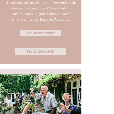
d'anniversaire aux Baux de Provence et de
célébration par CEvent Coordination.
Confiez-nous l'organisation de votre
anniversaire aux Baux de Provence.
Nous contacter
Nous découvrir