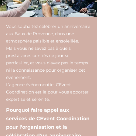
Vous souhaitez célébrer un anniversaire
aux Baux de Provence, dans une
atmosphère paisible et ensoleillée.
Mais vous ne savez pas à quels
prestataires confiés ce jour si
particulier, et vous n’avez pas le temps
ni la connaissance pour organiser cet
événement.
L’agence événementiel CEvent
Coordination est là pour vous apporter
expertise et sérénité.
Pourquoi faire appel aux
services de CEvent Coordination
pour l'organisation et la
célébration d'un anniversaire