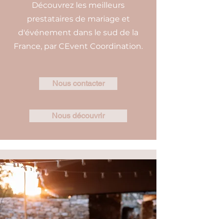
Découvrez les meilleurs
prestataires de mariage et
d'événement dans le sud de la
France, par CEvent Coordination.
Nous contacter
Nous découvrir