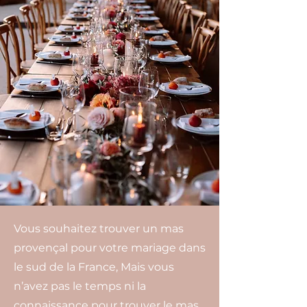
Vous souhaitez trouver un mas
provençal pour votre mariage dans
le sud de la France, Mais vous
n’avez pas le temps ni la
connaissance pour trouver le mas