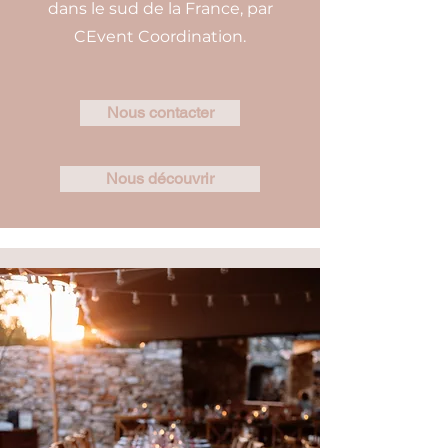
dans le sud de la France, par
CEvent Coordination.
Nous contacter
Nous découvrir