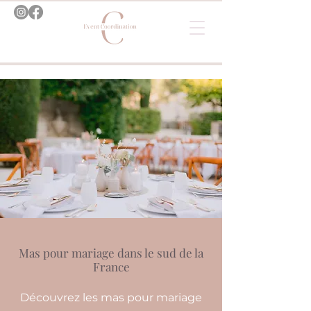
Mas pour mariage dans le sud de la
France
Découvrez les mas pour mariage