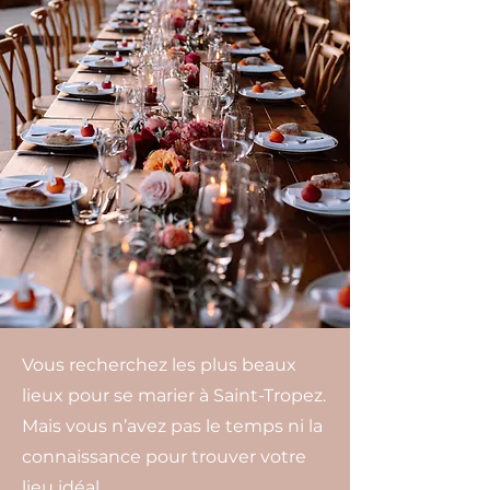
Vous recherchez les plus beaux
lieux pour se marier à Saint-Tropez.
Mais vous n’avez pas le temps ni la
connaissance pour trouver votre
lieu idéal.