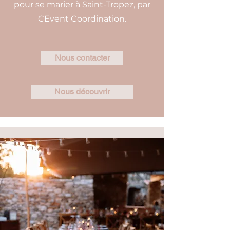
pour se marier à Saint-Tropez, par
CEvent Coordination.
Nous contacter
Nous découvrir