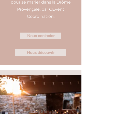
pour se marier dans la Drôme
Provençale, par CEvent
Coordination.
Nous contacter
Nous découvrir