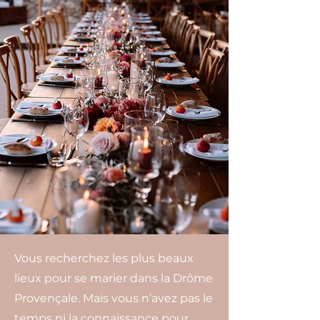
Vous recherchez les plus beaux
lieux pour se marier dans la Drôme
Provençale. Mais vous n’avez pas le
temps ni la connaissance pour