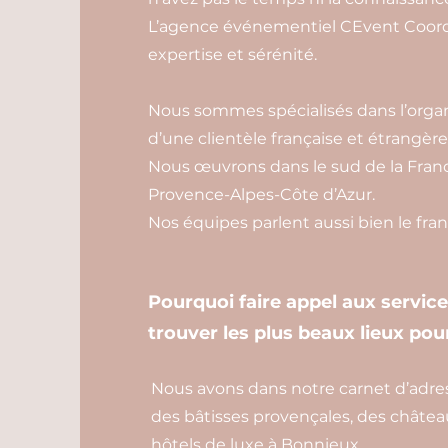
L’agence événementiel CEvent Coordi
expertise et sérénité.
Nous sommes spécialisés dans l’organ
d’une clientèle française et étrangère
Nous œuvrons dans le sud de la Franc
Provence-Alpes-Côte d’Azur.
Nos équipes parlent aussi bien le franç
Pourquoi faire appel aux servic
trouver les plus beaux lieux pou
Nous avons dans notre carnet d’adress
des bâtisses provençales, des châtea
hôtels de luxe à Bonnieux