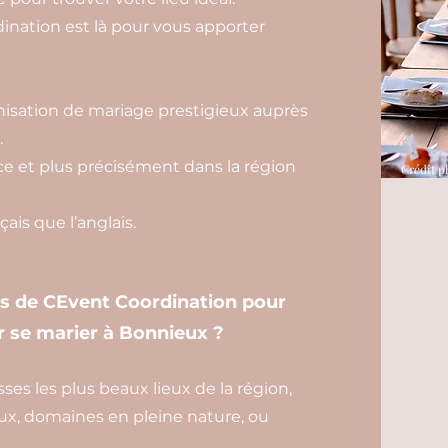
nation est là pour vous apporter
isation de mariage prestigieux auprès
.
e et plus précisément dans la région
Crédit p
ais que l’anglais.
es de CEvent Coordination pour
r se marier à Bonnieux ?
es les plus beaux lieux de la région,
ux, domaines en pleine nature, ou