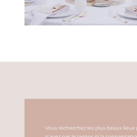
Vous recherchez les plus beaux lieux
n’avez pas le temps ni la connaissance