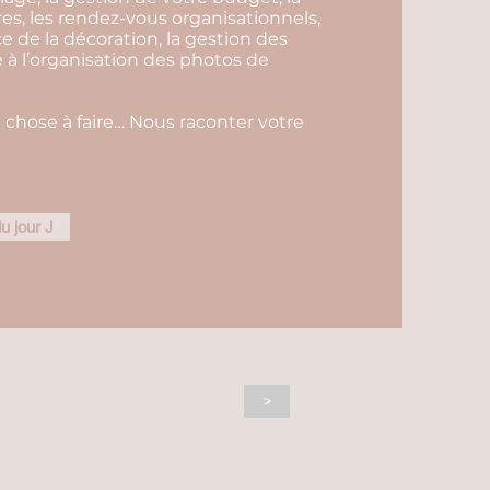
es, les rendez-vous organisationnels,
ce de la décoration, la gestion des
e à l’organisation des photos de
 chose à faire… Nous raconter votre
u jour J
>