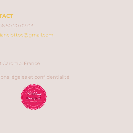
TACT
0)6 50 20 07 03
ianciottoc@gmail.com
 Caromb, France
ons légales et confidentialité