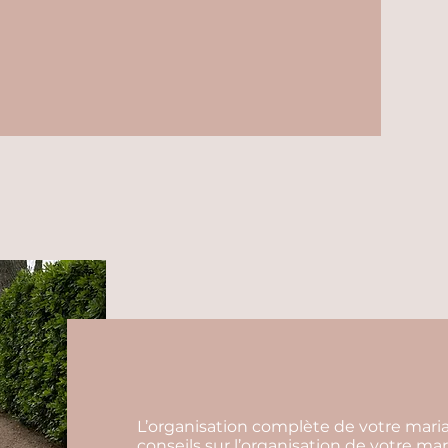
L’organisation complète de votre ma
conseils sur l’organisation de votre mar