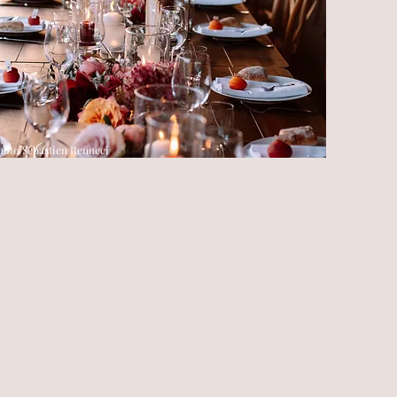
hoto Sébastien Renucci