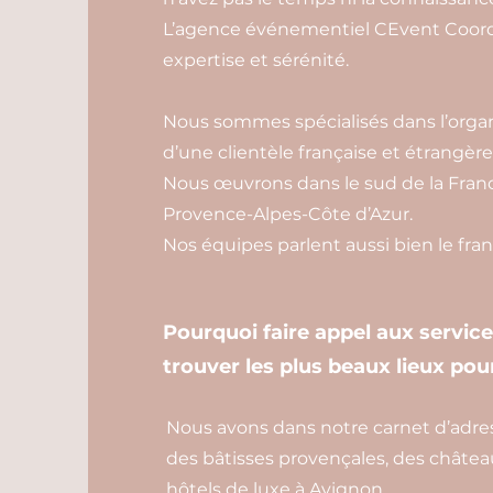
L’agence événementiel CEvent Coordi
expertise et sérénité.
Nous sommes spécialisés dans l’organ
d’une clientèle française et étrangère
Nous œuvrons dans le sud de la Franc
Provence-Alpes-Côte d’Azur.
Nos équipes parlent aussi bien le franç
Pourquoi faire appel aux servic
trouver les plus beaux lieux pou
Nous avons dans notre carnet d’adress
des bâtisses provençales, des châtea
hôtels de luxe à Avignon