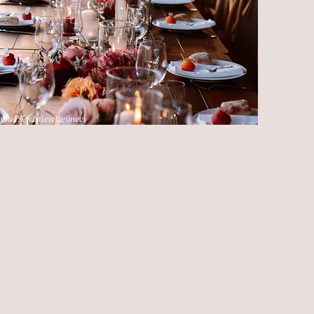
hoto Sébastien Renucci