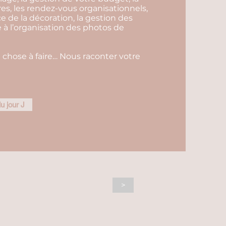
es, les rendez-vous organisationnels,
ce de la décoration, la gestion des
e à l’organisation des photos de
 chose à faire… Nous raconter votre
u jour J
>