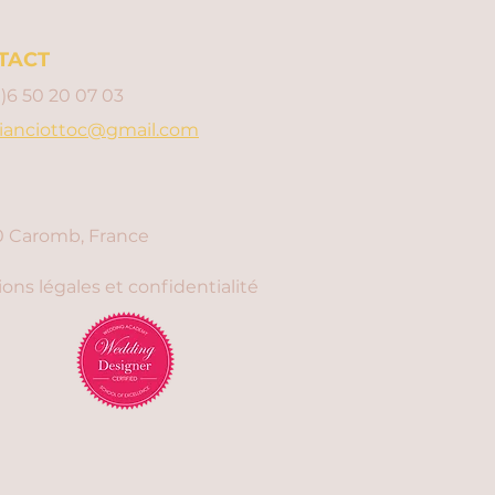
TACT
0)6 50 20 07 03
ianciottoc@gmail.com
 Caromb, France
ons légales et confidentialité