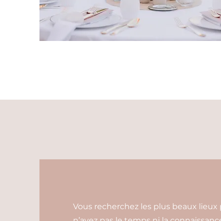
Vous recherchez les plus beaux lieux 
n’avez pas le temps ni la connaissance