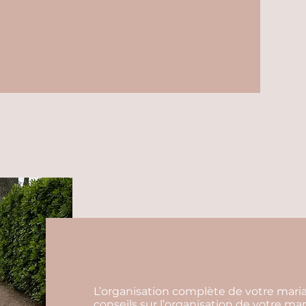
L’organisation complète de votre ma
conseils sur l’organisation de votre mar