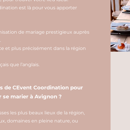
nation est là pour vous apporter
isation de mariage prestigieux auprès
.
e et plus précisément dans la région
Crédit p
ais que l’anglais.
es de CEvent Coordination pour
r se marier à Avignon ?
es les plus beaux lieux de la région,
ux, domaines en pleine nature, ou