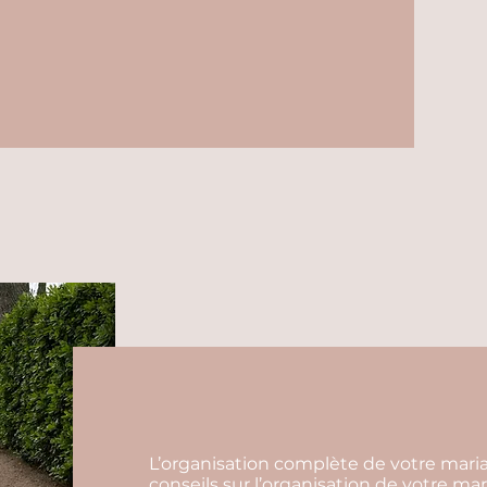
L’organisation complète de votre ma
conseils sur l’organisation de votre mar