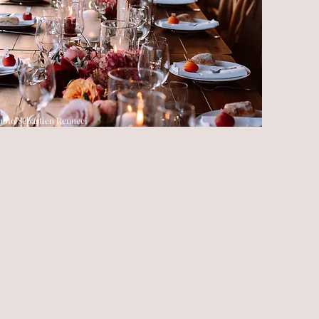
hoto Sébastien Renucci