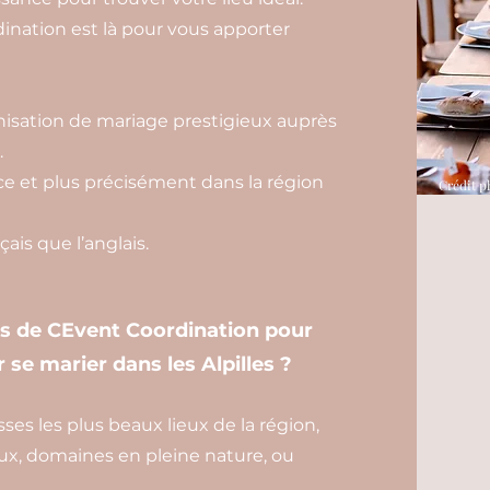
nation est là pour vous apporter
isation de mariage prestigieux auprès
.
e et plus précisément dans la région
Crédit p
ais que l’anglais.
es de CEvent Coordination pour
 se marier dans les Alpilles ?
es les plus beaux lieux de la région,
ux, domaines en pleine nature, ou