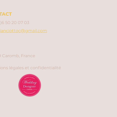
TACT
0)6 50 20 07 03
ianciottoc@gmail.com
 Caromb, France
ons légales et confidentialité