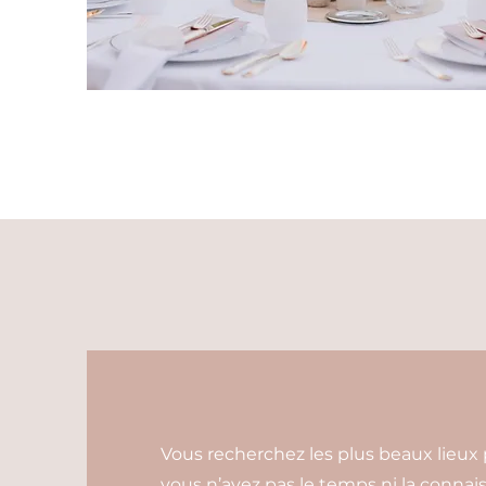
Vous recherchez les plus beaux lieux p
vous n’avez pas le temps ni la connais