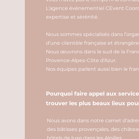
L’agence événementiel CEvent Coordi
expertise et sérénité.
Nous sommes spécialisés dans l’organ
d’une clientèle française et étrangère
Nous œuvrons dans le sud de la Franc
Provence-Alpes-Côte d’Azur.
Nos équipes parlent aussi bien le franç
Pourquoi faire appel aux servic
trouver les plus beaux lieux pour
Nous avons dans notre carnet d’adress
des bâtisses provençales, des châtea
hôtels de luxe dans les Alpilles