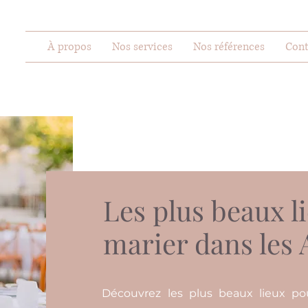
À propos
Nos services
Nos références
Cont
Les plus beaux l
marier dans les A
Découvrez les plus beaux lieux pou