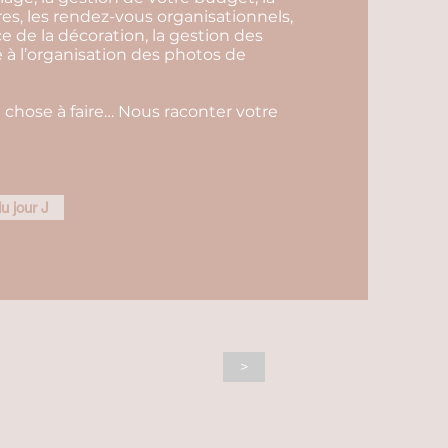
es, les rendez-vous organisationnels,
ce de la décoration, la gestion des
e à l’organisation des photos de
 chose à faire… Nous raconter votre
u jour J
>