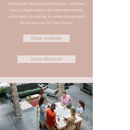
d'Azur par CEvent Coordination. Confiez-
nous l'organisation de votre séminaire,
votre team building, ou votre lancement
de produit sur la Côte d'Azur.
Nous contacter
Nous découvrir