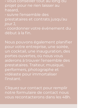
• vous conseiller tout au long du
projet pour ne rien laisser au
hasard,
• suivre l’ensemble des
prestataires et contrats jusqu’au
jour J,
• coordonner votre événement du
début à la fin.
Nous pouvons également planifier
pour votre entreprise, une soirée,
un cocktail, une inauguration, des
portes ouvertes, où nous vous
aiderons à trouver l’ensemble des
prestataires. Traiteur, musique,
performers, photographe et
vidéaste pour immortaliser
l’instant.
Cliquez sur contact pour remplir
notre formulaire de contact nous
vous recontacterons dans les 48h.